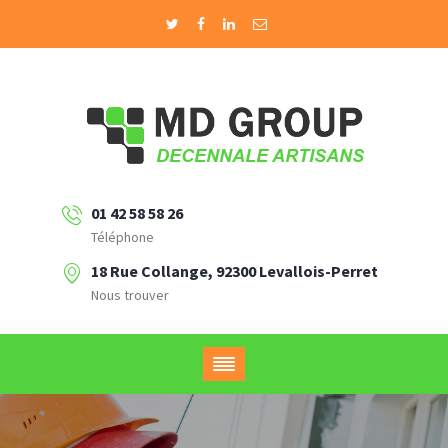
01 42 58 58 26
Téléphone
18 Rue Collange, 92300 Levallois-Perret
Nous trouver