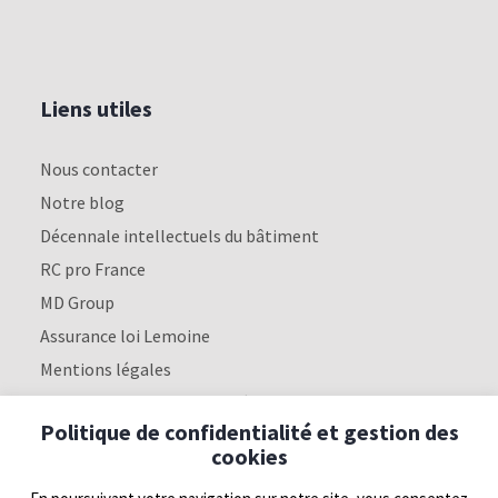
Liens utiles
Nous contacter
Notre blog
Décennale intellectuels du bâtiment
RC pro France
MD Group
Assurance loi Lemoine
Mentions légales
Politique de confidentialité
Politique de confidentialité et gestion des
cookies
Nous suivre