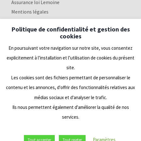
Assurance loi Lemoine
Mentions légales
Politique de confidentialité
Politique de confidentialité et gestion des
cookies
Nous suivre
En poursuivant votre navigation sur notre site, vous consentez
explicitement à l’installation et l’utilisation de cookies du présent
Linkedin
site.
Les cookies sont des fichiers permettant de personnaliser le
Facebook
contenu et les annonces, d'offrir des fonctionnalités relatives aux
médias sociaux et d'analyser le trafic.
Twitter
Ils nous permettent également d'améliorer la qualité de nos
services.
Paramètres
Tout accepter
Tout rejeter