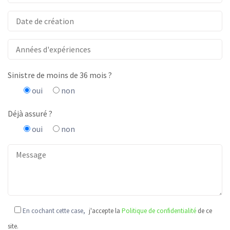
Sinistre de moins de 36 mois ?
oui
non
Déjà assuré ?
oui
non
En cochant cette case,
j'accepte la
Politique de confidentialité
de ce
site.