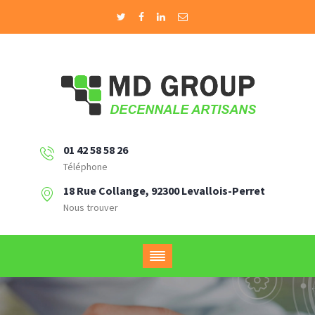
01 42 58 58 26
Téléphone
18 Rue Collange, 92300 Levallois-Perret
Nous trouver